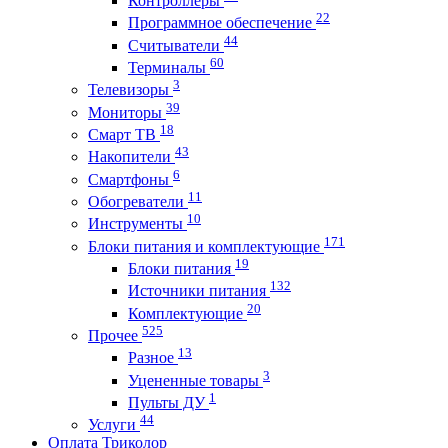
Контроллеры
22
Программное обеспечение
44
Считыватели
60
Терминалы
3
Телевизоры
39
Мониторы
18
Смарт ТВ
43
Накопители
6
Смартфоны
11
Обогреватели
10
Инструменты
171
Блоки питания и комплектующие
19
Блоки питания
132
Источники питания
20
Комплектующие
525
Прочее
13
Разное
3
Уцененные товары
1
Пульты ДУ
44
Услуги
Оплата Триколор