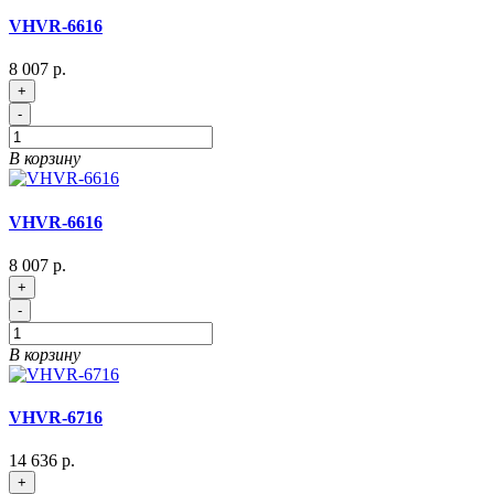
VHVR-6616
8 007 р.
+
-
В корзину
VHVR-6616
8 007 р.
+
-
В корзину
VHVR-6716
14 636 р.
+