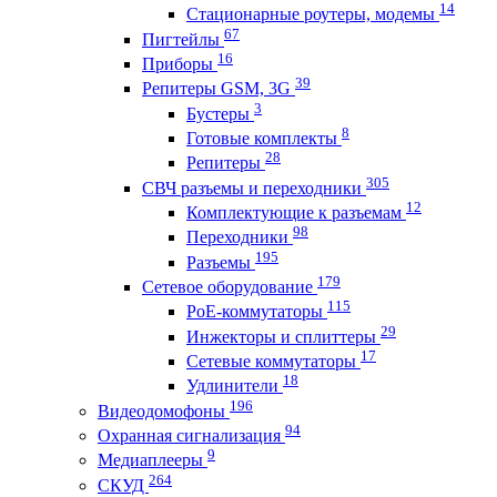
14
Стационарные роутеры, модемы
67
Пигтейлы
16
Приборы
39
Репитеры GSM, 3G
3
Бустеры
8
Готовые комплекты
28
Репитеры
305
СВЧ разъемы и переходники
12
Комплектующие к разъемам
98
Переходники
195
Разъемы
179
Сетевое оборудование
115
PoE-коммутаторы
29
Инжекторы и сплиттеры
17
Сетевые коммутаторы
18
Удлинители
196
Видеодомофоны
94
Охранная сигнализация
9
Медиаплееры
264
СКУД