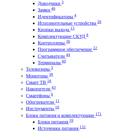
3
Доводчики
46
Замки
4
Идентификаторы
26
Исполнительные устройства
15
Кнопки выхода
8
Комплектующие СКУД
36
Контроллеры
22
Программное обеспечение
44
Считыватели
60
Терминалы
3
Телевизоры
39
Мониторы
18
Смарт ТВ
43
Накопители
6
Смартфоны
11
Обогреватели
10
Инструменты
171
Блоки питания и комплектующие
19
Блоки питания
132
Источники питания