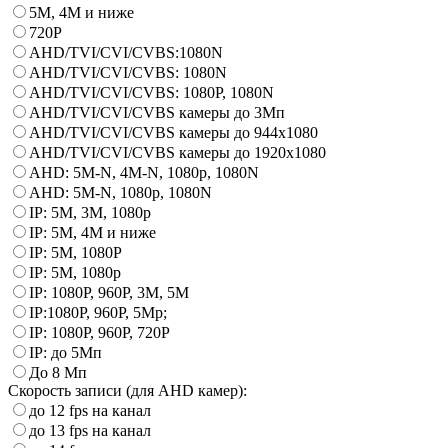
5M, 4M и ниже
720P
AHD/TVI/CVI/CVBS:1080N
AHD/TVI/CVI/CVBS: 1080N
AHD/TVI/CVI/CVBS: 1080Р, 1080N
AHD/TVI/CVI/CVBS камеры до 3Mп
AHD/TVI/CVI/CVBS камеры до 944х1080
AHD/TVI/CVI/CVBS камеры до 1920х1080
AHD: 5M-N, 4M-N, 1080p, 1080N
AHD: 5M-N, 1080p, 1080N
IP: 5M, 3M, 1080p
IP: 5M, 4M и ниже
IP: 5M, 1080P
IP: 5M, 1080p
IP: 1080P, 960P, 3М, 5M
IP:1080P, 960P, 5Mp;
IP: 1080P, 960P, 720P
IP: до 5Мп
До 8 Мп
Скорость записи (для AHD камер):
до 12 fps на канал
до 13 fps на канал