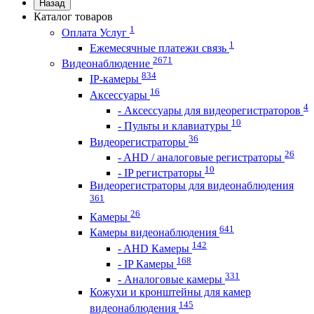
Назад
Каталог товаров
1
Оплата Услуг
1
Ежемесячные платежи связь
2671
Видеонаблюдение
834
IP-камеры
16
Аксессуары
4
- Аксессуары для видеорегистраторов
10
- Пульты и клавиатуры
36
Видеорегистраторы
26
- AHD / аналоговые регистраторы
10
- IP регистраторы
Видеорегистраторы для видеонаблюдения
361
26
Камеры
641
Камеры видеонаблюдения
142
- AHD Камеры
168
- IP Камеры
331
- Аналоговые камеры
Кожухи и кронштейны для камер
145
видеонаблюдения