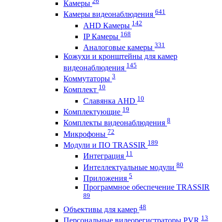
26
Камеры
641
Камеры видеонаблюдения
142
AHD Камеры
168
IP Камеры
331
Аналоговые камеры
Кожухи и кронштейны для камер
145
видеонаблюдения
3
Коммутаторы
10
Комплект
10
Славянка AHD
19
Комплектующие
8
Комплекты видеонаблюдения
72
Микрофоны
189
Модули и ПО TRASSIR
11
Интеграция
80
Интеллектуальные модули
5
Приложения
Программное обеспечение TRASSIR
89
48
Объективы для камер
13
Персональные видеорегистраторы PVR