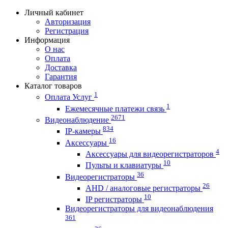
Личный кабинет
Авторизация
Регистрация
Информация
О нас
Оплата
Доставка
Гарантия
Каталог товаров
1
Оплата Услуг
1
Ежемесячные платежи связь
2671
Видеонаблюдение
834
IP-камеры
16
Аксессуары
4
Аксессуары для видеорегистраторов
10
Пульты и клавиатуры
36
Видеорегистраторы
26
AHD / аналоговые регистраторы
10
IP регистраторы
Видеорегистраторы для видеонаблюдения
361