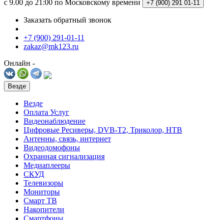
c 9.00 до 21:00 по Московскому времени
+7 (900)
291 01-11
Заказать обратный звонок
+7 (900) 291-01-11
zakaz@mk123.ru
Онлайн -
Везде
Везде
Оплата Услуг
Видеонаблюдение
Цифровые Ресиверы, DVB-T2, Триколор, НТВ
Антенны, связь, интернет
Видеодомофоны
Охранная сигнализация
Медиаплееры
СКУД
Телевизоры
Мониторы
Смарт ТВ
Накопители
Смартфоны