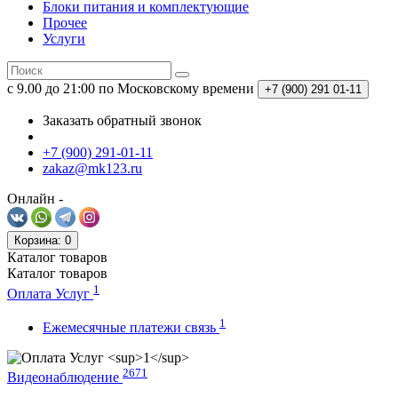
Блоки питания и комплектующие
Прочее
Услуги
c 9.00 до 21:00 по Московскому времени
+7 (900)
291 01-11
Заказать обратный звонок
+7 (900) 291-01-11
zakaz@mk123.ru
Онлайн -
Корзина
: 0
Каталог
товаров
Каталог
товаров
1
Оплата Услуг
1
Ежемесячные платежи связь
2671
Видеонаблюдение