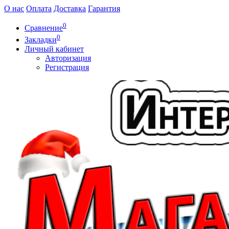
О нас
Оплата
Доставка
Гарантия
0
Сравнение
0
Закладки
Личный кабинет
Авторизация
Регистрация