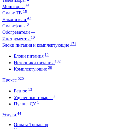
Телевизоры
39
Мониторы
18
Смарт ТВ
43
Накопители
6
Смартфоны
11
Обогреватели
10
Инструменты
171
Блоки питания и комплектующие
19
Блоки питания
132
Источники питания
20
Комплектующие
525
Прочее
13
Разное
3
Уцененные товары
1
Пульты ДУ
44
Услуги
Оплата Триколор