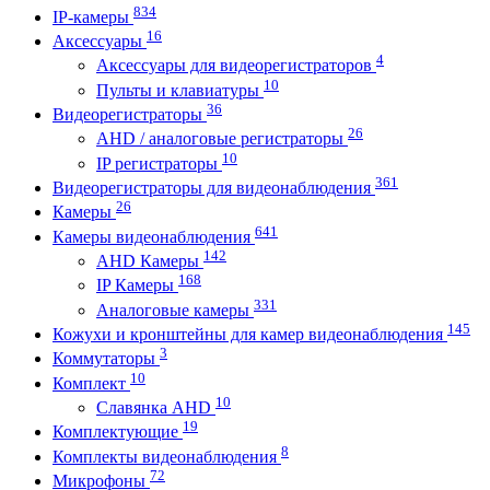
834
IP-камеры
16
Аксессуары
4
Аксессуары для видеорегистраторов
10
Пульты и клавиатуры
36
Видеорегистраторы
26
AHD / аналоговые регистраторы
10
IP регистраторы
361
Видеорегистраторы для видеонаблюдения
26
Камеры
641
Камеры видеонаблюдения
142
AHD Камеры
168
IP Камеры
331
Аналоговые камеры
145
Кожухи и кронштейны для камер видеонаблюдения
3
Коммутаторы
10
Комплект
10
Славянка AHD
19
Комплектующие
8
Комплекты видеонаблюдения
72
Микрофоны