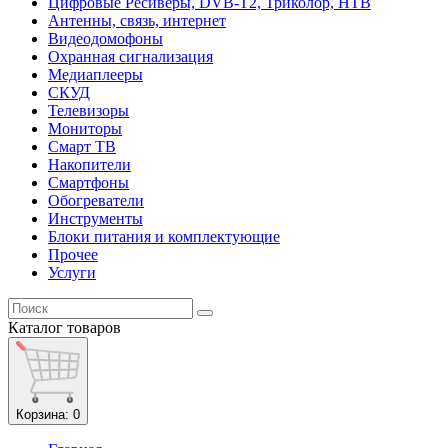
Цифровые Ресиверы, DVB-T2, Триколор, НТВ
Антенны, связь, интернет
Видеодомофоны
Охранная сигнализация
Медиаплееры
СКУД
Телевизоры
Мониторы
Смарт ТВ
Накопители
Смартфоны
Обогреватели
Инструменты
Блоки питания и комплектующие
Прочее
Услуги
Каталог
товаров
Корзина
: 0