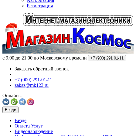
Авторизация
Регистрация
c 9.00 до 21:00 по Московскому времени
+7 (900)
291 01-11
Заказать обратный звонок
+7 (900) 291-01-11
zakaz@mk123.ru
Онлайн -
Везде
Везде
Оплата Услуг
Видеонаблюдение