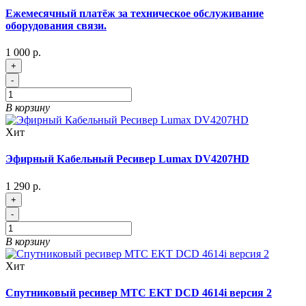
Ежемесячный платёж за техническое обслуживание
оборудования связи.
1 000 р.
+
-
В корзину
Хит
Эфирный Кабельный Ресивер Lumax DV4207HD
1 290 р.
+
-
В корзину
Хит
Спутниковый ресивер МТС EKT DCD 4614i версия 2