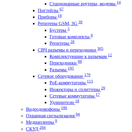
14
Стационарные роутеры, модемы
67
Пигтейлы
16
Приборы
39
Репитеры GSM, 3G
3
Бустеры
8
Готовые комплекты
28
Репитеры
305
СВЧ разъемы и переходники
12
Комплектующие к разъемам
98
Переходники
195
Разъемы
179
Сетевое оборудование
115
PoE-коммутаторы
29
Инжекторы и сплиттеры
17
Сетевые коммутаторы
18
Удлинители
196
Видеодомофоны
94
Охранная сигнализация
9
Медиаплееры
264
СКУД