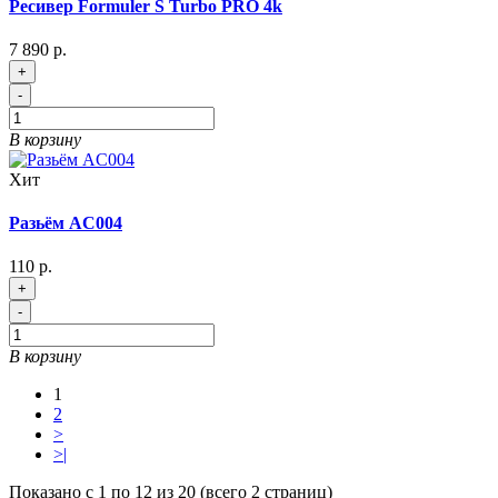
Ресивер Formuler S Turbo PRO 4k
7 890 р.
+
-
В корзину
Хит
Разьём AC004
110 р.
+
-
В корзину
1
2
>
>|
Показано с 1 по 12 из 20 (всего 2 страниц)