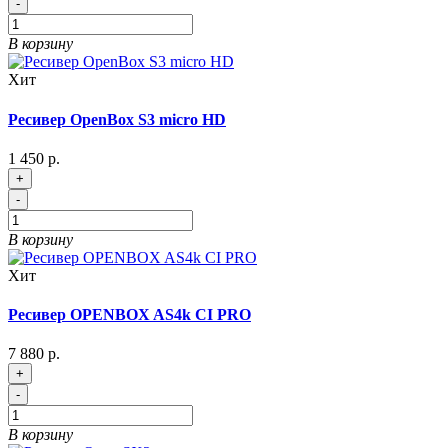
-
В корзину
Хит
Ресивер OpenBox S3 micro HD
1 450 р.
+
-
В корзину
Хит
Ресивер OPENBOX AS4k CI PRO
7 880 р.
+
-
В корзину