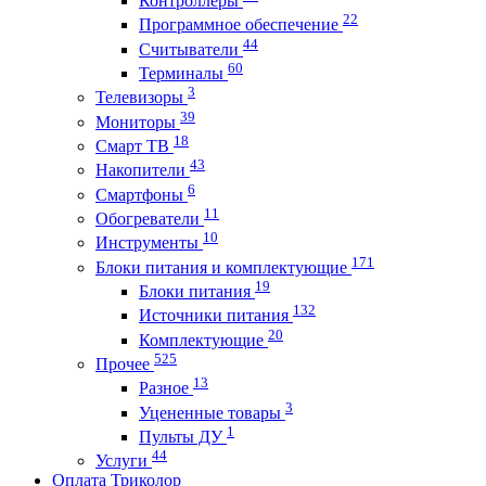
Контроллеры
22
Программное обеспечение
44
Считыватели
60
Терминалы
3
Телевизоры
39
Мониторы
18
Смарт ТВ
43
Накопители
6
Смартфоны
11
Обогреватели
10
Инструменты
171
Блоки питания и комплектующие
19
Блоки питания
132
Источники питания
20
Комплектующие
525
Прочее
13
Разное
3
Уцененные товары
1
Пульты ДУ
44
Услуги
Оплата Триколор