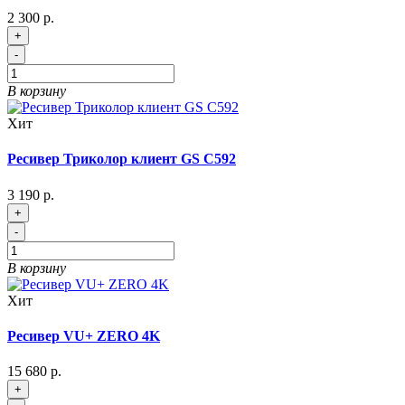
2 300 р.
+
-
В корзину
Хит
Ресивер Триколор клиент GS C592
3 190 р.
+
-
В корзину
Хит
Ресивер VU+ ZERO 4K
15 680 р.
+