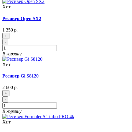
Хит
Ресивер Open SX2
1 350 р.
+
-
В корзину
Хит
Ресивер Gi S8120
2 600 р.
+
-
В корзину
Хит