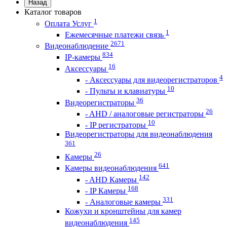
Назад
Каталог товаров
1
Оплата Услуг
1
Ежемесячные платежи связь
2671
Видеонаблюдение
834
IP-камеры
16
Аксессуары
4
- Аксессуары для видеорегистраторов
10
- Пульты и клавиатуры
36
Видеорегистраторы
26
- AHD / аналоговые регистраторы
10
- IP регистраторы
Видеорегистраторы для видеонаблюдения
361
26
Камеры
641
Камеры видеонаблюдения
142
- AHD Камеры
168
- IP Камеры
331
- Аналоговые камеры
Кожухи и кронштейны для камер
145
видеонаблюдения