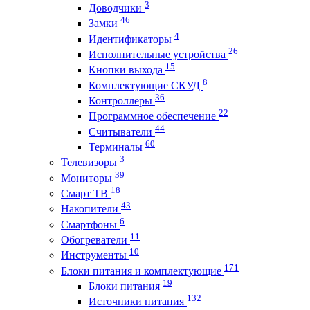
3
Доводчики
46
Замки
4
Идентификаторы
26
Исполнительные устройства
15
Кнопки выхода
8
Комплектующие СКУД
36
Контроллеры
22
Программное обеспечение
44
Считыватели
60
Терминалы
3
Телевизоры
39
Мониторы
18
Смарт ТВ
43
Накопители
6
Смартфоны
11
Обогреватели
10
Инструменты
171
Блоки питания и комплектующие
19
Блоки питания
132
Источники питания