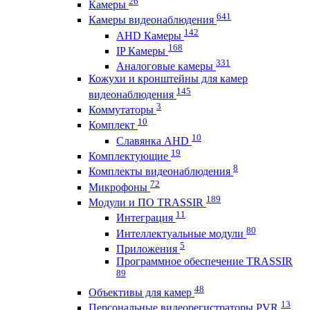
26
Камеры
641
Камеры видеонаблюдения
142
AHD Камеры
168
IP Камеры
331
Аналоговые камеры
Кожухи и кронштейны для камер
145
видеонаблюдения
3
Коммутаторы
10
Комплект
10
Славянка AHD
19
Комплектующие
8
Комплекты видеонаблюдения
72
Микрофоны
189
Модули и ПО TRASSIR
11
Интеграция
80
Интеллектуальные модули
5
Приложения
Программное обеспечение TRASSIR
89
48
Объективы для камер
13
Персональные видеорегистраторы PVR