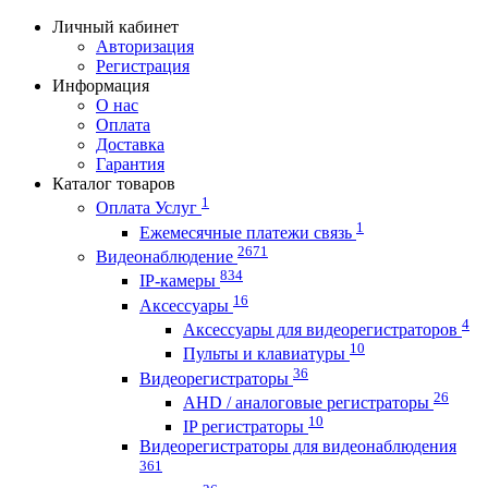
Личный кабинет
Авторизация
Регистрация
Информация
О нас
Оплата
Доставка
Гарантия
Каталог товаров
1
Оплата Услуг
1
Ежемесячные платежи связь
2671
Видеонаблюдение
834
IP-камеры
16
Аксессуары
4
Аксессуары для видеорегистраторов
10
Пульты и клавиатуры
36
Видеорегистраторы
26
AHD / аналоговые регистраторы
10
IP регистраторы
Видеорегистраторы для видеонаблюдения
361