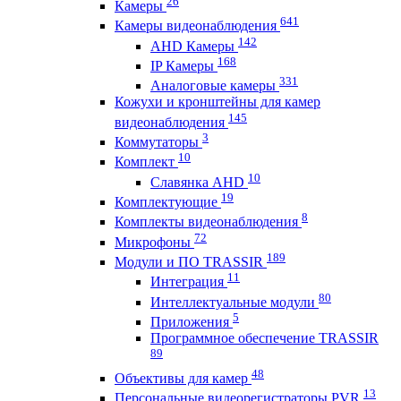
26
Камеры
641
Камеры видеонаблюдения
142
AHD Камеры
168
IP Камеры
331
Аналоговые камеры
Кожухи и кронштейны для камер
145
видеонаблюдения
3
Коммутаторы
10
Комплект
10
Славянка AHD
19
Комплектующие
8
Комплекты видеонаблюдения
72
Микрофоны
189
Модули и ПО TRASSIR
11
Интеграция
80
Интеллектуальные модули
5
Приложения
Программное обеспечение TRASSIR
89
48
Объективы для камер
13
Персональные видеорегистраторы PVR