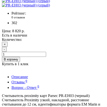
Рейтинг:
0 отзывов
302
Цена:
8 820 р.
Есть в наличии
Количество:
+
-
В корзину
Купить в 1 клик
Описание
0
Отзывы
0
Вопрос - Ответ
Считыватель proximity карт Parsec PR-EH03 (черный)
Считыватель Proximity узкий, накладной, расстояние
считывания до 12 см, идентификаторы формата EM Marin и