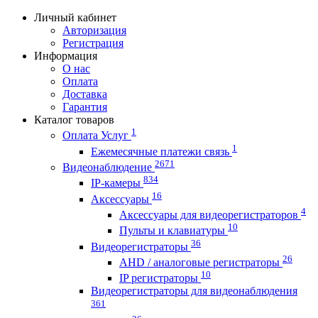
Личный кабинет
Авторизация
Регистрация
Информация
О нас
Оплата
Доставка
Гарантия
Каталог товаров
1
Оплата Услуг
1
Ежемесячные платежи связь
2671
Видеонаблюдение
834
IP-камеры
16
Аксессуары
4
Аксессуары для видеорегистраторов
10
Пульты и клавиатуры
36
Видеорегистраторы
26
AHD / аналоговые регистраторы
10
IP регистраторы
Видеорегистраторы для видеонаблюдения
361