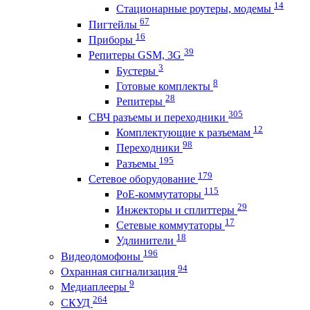
14
Стационарные роутеры, модемы
67
Пигтейлы
16
Приборы
39
Репитеры GSM, 3G
3
Бустеры
8
Готовые комплекты
28
Репитеры
305
СВЧ разъемы и переходники
12
Комплектующие к разъемам
98
Переходники
195
Разъемы
179
Сетевое оборудование
115
PoE-коммутаторы
29
Инжекторы и сплиттеры
17
Сетевые коммутаторы
18
Удлинители
196
Видеодомофоны
94
Охранная сигнализация
9
Медиаплееры
264
СКУД