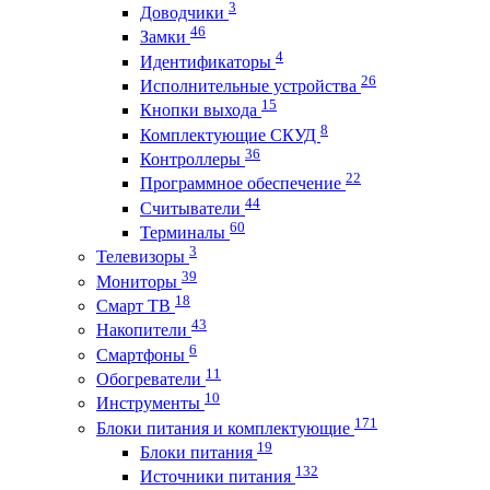
3
Доводчики
46
Замки
4
Идентификаторы
26
Исполнительные устройства
15
Кнопки выхода
8
Комплектующие СКУД
36
Контроллеры
22
Программное обеспечение
44
Считыватели
60
Терминалы
3
Телевизоры
39
Мониторы
18
Смарт ТВ
43
Накопители
6
Смартфоны
11
Обогреватели
10
Инструменты
171
Блоки питания и комплектующие
19
Блоки питания
132
Источники питания