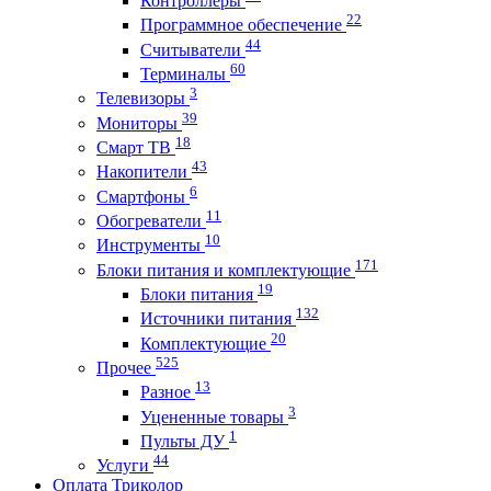
Контроллеры
22
Программное обеспечение
44
Считыватели
60
Терминалы
3
Телевизоры
39
Мониторы
18
Смарт ТВ
43
Накопители
6
Смартфоны
11
Обогреватели
10
Инструменты
171
Блоки питания и комплектующие
19
Блоки питания
132
Источники питания
20
Комплектующие
525
Прочее
13
Разное
3
Уцененные товары
1
Пульты ДУ
44
Услуги
Оплата Триколор