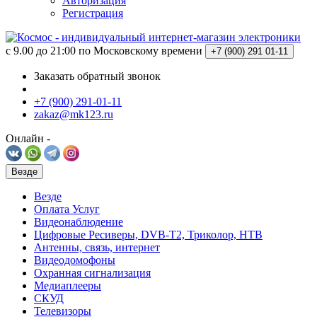
Авторизация
Регистрация
c 9.00 до 21:00 по Московскому времени
+7 (900)
291 01-11
Заказать обратный звонок
+7 (900) 291-01-11
zakaz@mk123.ru
Онлайн -
Везде
Везде
Оплата Услуг
Видеонаблюдение
Цифровые Ресиверы, DVB-T2, Триколор, НТВ
Антенны, связь, интернет
Видеодомофоны
Охранная сигнализация
Медиаплееры
СКУД
Телевизоры