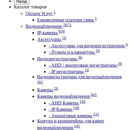
Назад
Каталог товаров
1
Оплата Услуг
1
Ежемесячные платежи связь
2671
Видеонаблюдение
834
IP-камеры
16
Аксессуары
4
- Аксессуары для видеорегистраторов
10
- Пульты и клавиатуры
36
Видеорегистраторы
26
- AHD / аналоговые регистраторы
10
- IP регистраторы
Видеорегистраторы для видеонаблюдения
361
26
Камеры
641
Камеры видеонаблюдения
142
- AHD Камеры
168
- IP Камеры
331
- Аналоговые камеры
Кожухи и кронштейны для камер
145
видеонаблюдения